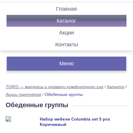
Главная
Каталог
Акции
Контакты
Меню
TORIS — матрасы и кровати комфортного сна
/
Каталог
/
Акции партнёров
/
Обеденные группы
Обеденные группы
Набор мебели Columbia set 5 pcs
Коричневый