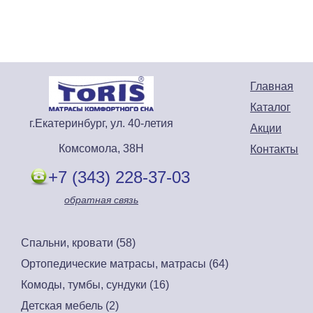
Главная
Каталог
г.Екатеринбург, ул. 40-летия
Акции
Комсомола, 38Н
Контакты
+7 (343) 228-37-03
обратная связь
Спальни, кровати (58)
Ортопедические матрасы, матрасы (64)
Комоды, тумбы, сундуки (16)
Детская мебель (2)