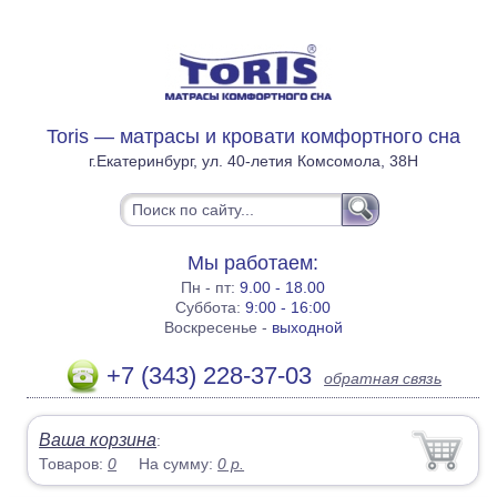
Toris — матрасы и кровати комфортного сна
г.Екатеринбург, ул. 40-летия Комсомола, 38Н
Мы работаем:
Пн - пт:
9.00 - 18.00
Суббота:
9:00 - 16:00
Воскресенье -
выходной
+7 (343) 228-37-03
обратная связь
Ваша корзина
:
Товаров:
0
На сумму:
0
р.